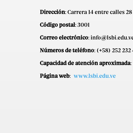
Dirección
: Carrera 14 entre calles 
Código postal
: 3001
Correo electrónico
:
info@lsbi.edu.v
Números de teléfono
: (+58) 252 232
Capacidad de atención aproximada
Página web
:
www.lsbi.edu.ve