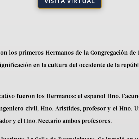
VISITA VIRTUAL
aron los primeros Hermanos de la Congregación de 
ignificación en la cultura del occidente de la repúb
ativo fueron los Hermanos: el español Hno. Facun
ngeniero civil, Hno. Arístides, profesor y el Hno. 
uador y el Hno. Nectario ambos profesores.