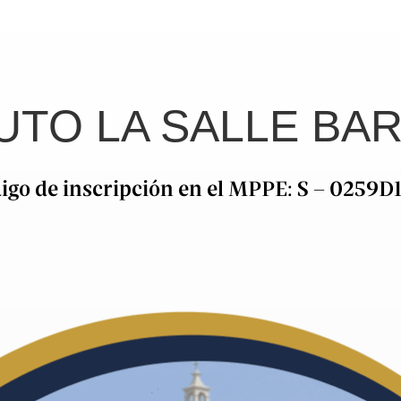
TUTO LA SALLE B
igo de inscripción en el MPPE: S – 0259D