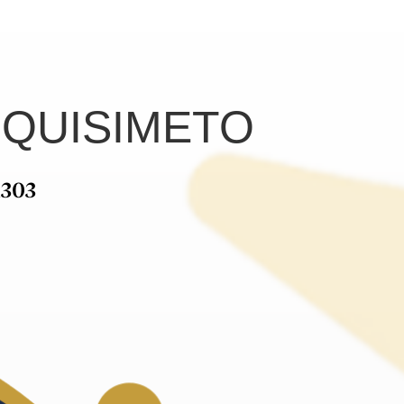
ARQUISIMETO
1303