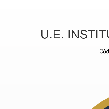
U.E. INSTI
Cód