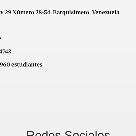
28 y 29 Número 28-54. Barquisimeto, Venezuela
e
 4743
: 960 estudiantes
Redes Sociales